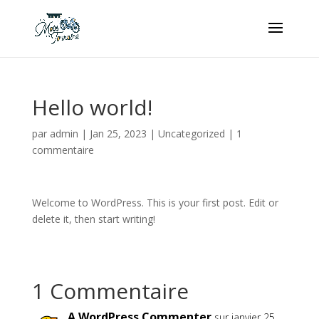
Hello world!
par
admin
|
Jan 25, 2023
|
Uncategorized
|
1
commentaire
Welcome to WordPress. This is your first post. Edit or
delete it, then start writing!
1 Commentaire
A WordPress Commenter
sur janvier 25,